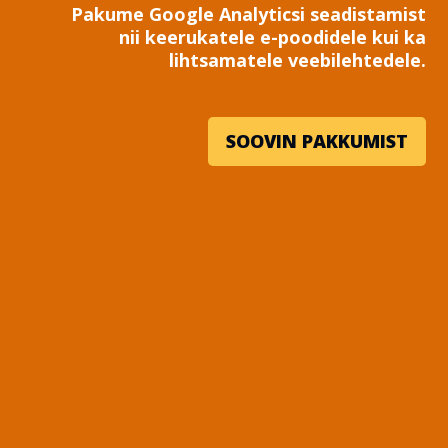
Pakume Google Analyticsi seadistamist
nii keerukatele e-poodidele kui ka
lihtsamatele veebilehtedele.
SOOVIN PAKKUMIST